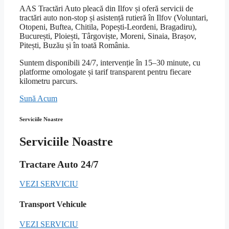
AAS Tractări Auto pleacă din Ilfov și oferă servicii de
tractări auto non-stop și asistență rutieră în Ilfov (Voluntari,
Otopeni, Buftea, Chitila, Popești-Leordeni, Bragadiru),
București, Ploiești, Târgoviște, Moreni, Sinaia, Brașov,
Pitești, Buzău și în toată România.
Suntem disponibili 24/7, intervenție în 15–30 minute, cu
platforme omologate și tarif transparent pentru fiecare
kilometru parcurs.
Sună Acum
Serviciile Noastre
Serviciile Noastre
Tractare Auto 24/7
VEZI SERVICIU
Transport Vehicule
VEZI SERVICIU