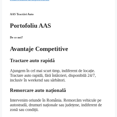
AAS Tractări Auto
Portofoliu AAS
De ce noi?
Avantaje Competitive
Tractare auto rapidă
Ajungem în cel mai scurt timp, indiferent de locație.
Tractare auto rapidă, fără întârzieri, disponibilă 24/7,
inclusiv în weekend sau sărbători.
Remorcare auto națională
Intervenim oriunde în România. Remorcăm vehicule pe
autostradă, drumuri naționale sau județene, indiferent de
zonă sau condiții.