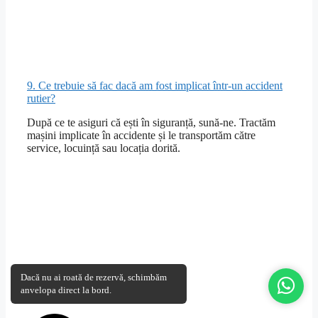
9. Ce trebuie să fac dacă am fost implicat într-un accident
rutier?
După ce te asiguri că ești în siguranță, sună-ne. Tractăm
mașini implicate în accidente și le transportăm către
service, locuință sau locația dorită.
Dacă nu ai roată de rezervă, schimbăm
anvelopa direct la bord.