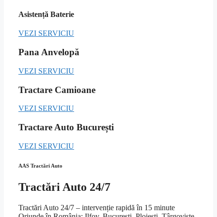
Asistență Baterie
VEZI SERVICIU
Pana Anvelopă
VEZI SERVICIU
Tractare Camioane
VEZI SERVICIU
Tractare Auto București
VEZI SERVICIU
AAS Tractări Auto
Tractări Auto 24/7
Tractări Auto 24/7 – intervenție rapidă în 15 minute
Oriunde în România: Ilfov, București, Ploiești, Târgoviște,