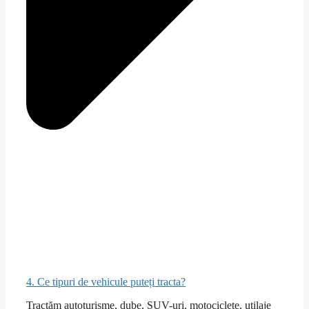
4. Ce tipuri de vehicule puteți tracta?
Tractăm autoturisme, dube, SUV-uri, motociclete, utilaje