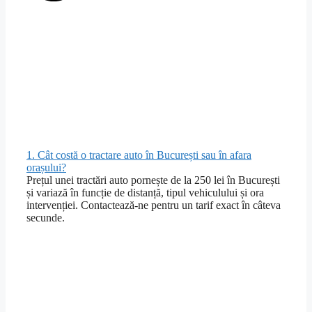
1. Cât costă o tractare auto în București sau în afara
orașului?
Prețul unei tractări auto pornește de la 250 lei în București
și variază în funcție de distanță, tipul vehiculului și ora
intervenției. Contactează-ne pentru un tarif exact în câteva
secunde.