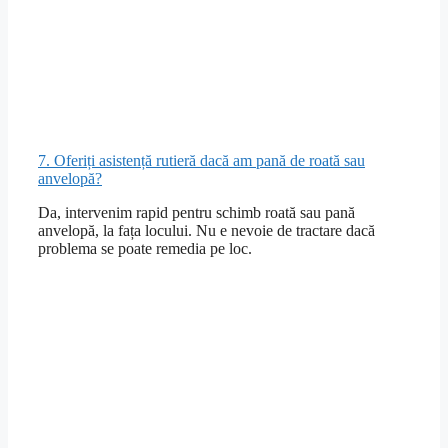
7. Oferiți asistență rutieră dacă am pană de roată sau
anvelopă?
Da, intervenim rapid pentru schimb roată sau pană
anvelopă, la fața locului. Nu e nevoie de tractare dacă
problema se poate remedia pe loc.